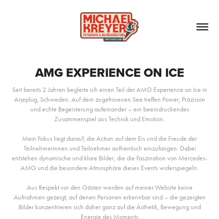
AMG EXPERIENCE ON ICE
Seit bereits 2 Jahren begleite ich einen Teil der AMG Experience on Ice in
Arjeplog, Schweden. Auf dem zugefrorenen See treffen Power, Präzision
und echte Begeisterung aufeinander – ein beeindruckendes
Zusammenspiel aus Technik und Emotion.
Mein Fokus liegt darauf, die Action auf dem Eis und die Freude der
Teilnehmerinnen und Teilnehmer authentisch einzufangen. Dabei
entstehen dynamische und klare Bilder, die die Faszination von Mercedes-
AMG und die besondere Atmosphäre dieses Events widerspiegeln.
Aus Respekt vor den Gästen werden auf meiner Website keine
Aufnahmen gezeigt, auf denen Personen erkennbar sind – die gezeigten
Bilder konzentrieren sich daher ganz auf die Ästhetik, Bewegung und
Energie des Moments