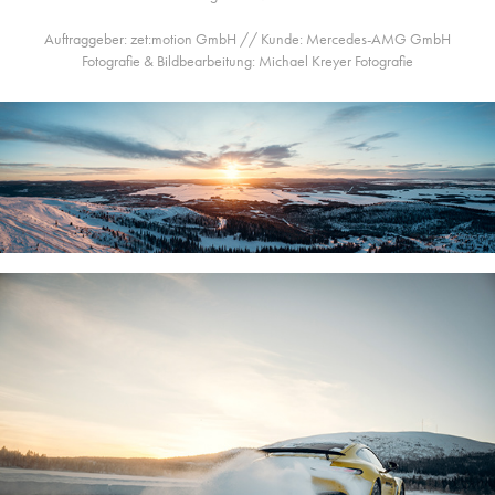
Auftraggeber: zet:motion GmbH // Kunde: Mercedes-AMG GmbH
Fotografie & Bildbearbeitung: Michael Kreyer Fotografie