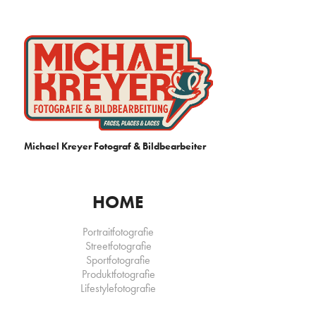
Michael Kreyer Fotograf & Bildbearbeiter
HOME
Portraitfotografie
Streetfotografie
Sportfotografie
Produktfotografie
Lifestylefotografie