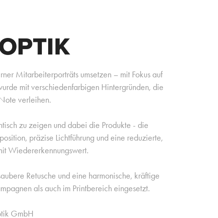
OPTIK
ner Mitarbeiterporträts umsetzen – mit Fokus auf
 wurde mit verschiedenfarbigen Hintergründen, die
 Note verleihen.
ntisch zu zeigen und dabei die Produkte - die
osition, präzise Lichtführung und eine reduzierte,
 mit Wiedererkennungswert.
aubere Retusche und eine harmonische, kräftige
mpagnen als auch im Printbereich eingesetzt.
ptik GmbH