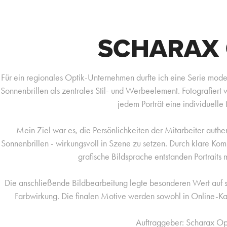
SCHARAX 
Für ein regionales Optik-Unternehmen durfte ich eine Serie moder
Sonnenbrillen als zentrales Stil- und Werbeelement. Fotografiert
jedem Porträt eine individuelle
Mein Ziel war es, die Persönlichkeiten der Mitarbeiter authe
Sonnenbrillen - wirkungsvoll in Szene zu setzen. Durch klare Komp
grafische Bildsprache entstanden Portraits
Die anschließende Bildbearbeitung legte besonderen Wert auf s
Farbwirkung. Die finalen Motive werden sowohl in Online-Ka
Auftraggeber: Scharax O